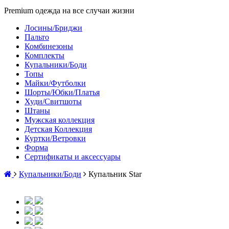
Premium одежда на все случаи жизни
Лосины/Бриджи
Пальто
Комбинезоны
Комплекты
Купальники/Боди
Топы
Майки/Футболки
Шорты/Юбки/Платья
Худи/Свитшоты
Штаны
Мужская коллекция
Детская Коллекция
Куртки/Ветровки
Форма
Сертификаты и аксессуары
Купальники/Боди
Купальник Star