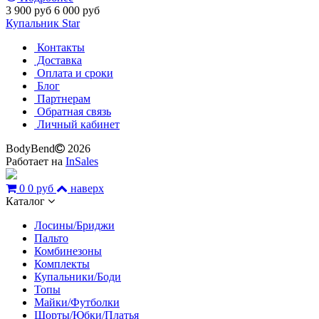
3 900 руб
6 000 руб
Купальник Star
Контакты
Доставка
Оплата и сроки
Блог
Партнерам
Обратная связь
Личный кабинет
BodyBend
2026
Работает на
InSales
0
0 руб
наверх
Каталог
Лосины/Бриджи
Пальто
Комбинезоны
Комплекты
Купальники/Боди
Топы
Майки/Футболки
Шорты/Юбки/Платья