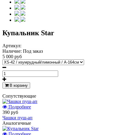
Купальник Star
Артикул:
Наличие:
Под заказ
5 000 руб
В корзину
Cопутствующие
Подробнее
390 руб
Чашки пуш-ап
Аналогичные
Подробнее