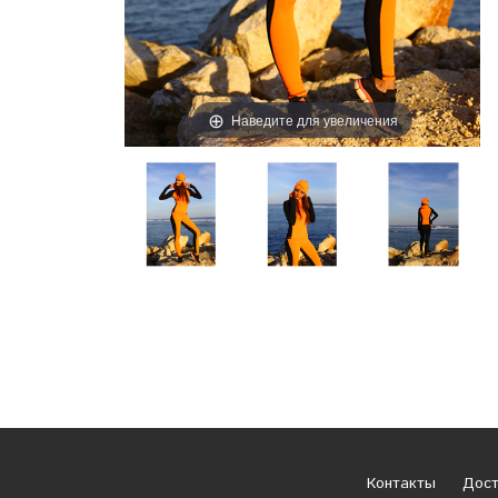
Наведите для увеличения
Контакты
Дост