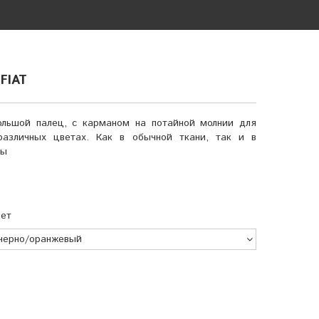
FIAT
льшой палец, с карманом на потайной молнии для
азличных цветах. Как в обычной ткани, так и в
мы
ет