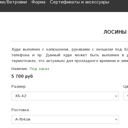
ки/Ветровки
Форма
Сертификаты и аксессуары
ЛОСИНЫ 
Худи выполнен c капюшоном, рукавами с окошком под бо
телефона и пр. Данный худи может быть выполнен в р
термотканях, что актуально для прохладного времени и зи
Наличие:
Под заказ
5 700 руб
Размер
Цв
Ростовка