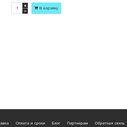
В корзину
авка
Оплата и сроки
Блог
Партнерам
Обратная связь