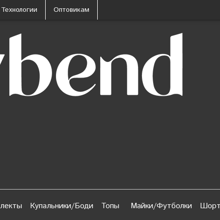
Технологии
Оптовикам
лекты
Купальники/Боди
Топы
Майки/Футболки
Шорт