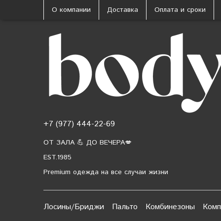
О компании
Доставка
Оплата и сроки
+7 (977) 444-22-69
ОТ ЗАЛА 💪 ДО ВЕЧЕРА💋
EST.1985
Premium одежда на все случаи жизни
Лосины/Бриджи
Пальто
Комбинезоны
Комп