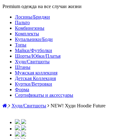
Premium одежда на все случаи жизни
Лосины/Бриджи
Пальто
Комбинезоны
Комплекты
Купальники/Боди
Топы
Майки/Футболки
Шорты/Юбки/Платья
Худи/Свитшоты
Штаны
Мужская коллекция
Детская Коллекция
Куртки/Ветровки
Форма
Сертификаты и аксессуары
Худи/Свитшоты
NEW! Худи Hoodie Future