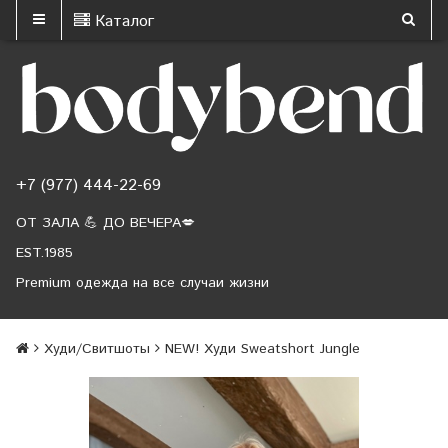
Каталог
+7 (977) 444-22-69
ОТ ЗАЛА 💪 ДО ВЕЧЕРА💋
EST.1985
Premium одежда на все случаи жизни
Худи/Свитшоты
NEW! Худи Sweatshort Jungle