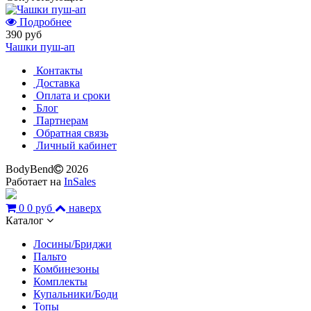
Подробнее
390 руб
Чашки пуш-ап
Контакты
Доставка
Оплата и сроки
Блог
Партнерам
Обратная связь
Личный кабинет
BodyBend
2026
Работает на
InSales
0
0 руб
наверх
Каталог
Лосины/Бриджи
Пальто
Комбинезоны
Комплекты
Купальники/Боди
Топы