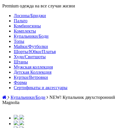
Premium одежда на все случаи жизни
Лосины/Бриджи
Пальто
Комбинезоны
Комплекты
Купальники/Боди
Топы
Майки/Футболки
Шорты/Юбки/Платья
Худи/Свитшоты
Штаны
Мужская коллекция
Детская Коллекция
Куртки/Ветровки
Форма
Сертификаты и аксессуары
Купальники/Боди
NEW! Купальник двухсторонний
Magnolia