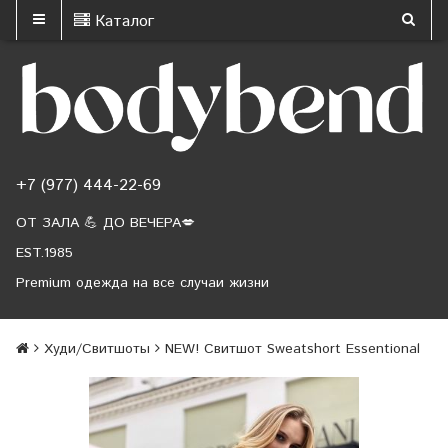
Каталог
+7 (977) 444-22-69
ОТ ЗАЛА 💪 ДО ВЕЧЕРА💋
EST.1985
Premium одежда на все случаи жизни
Худи/Свитшоты
NEW! Свитшот Sweatshort Essentional