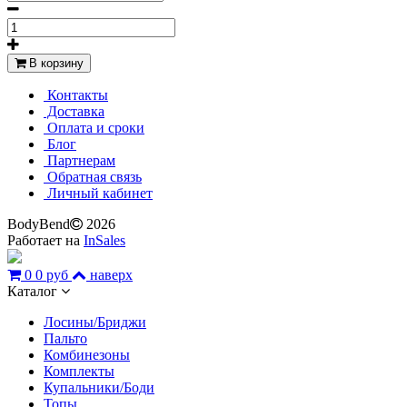
В корзину
Контакты
Доставка
Оплата и сроки
Блог
Партнерам
Обратная связь
Личный кабинет
BodyBend
2026
Работает на
InSales
0
0 руб
наверх
Каталог
Лосины/Бриджи
Пальто
Комбинезоны
Комплекты
Купальники/Боди
Топы