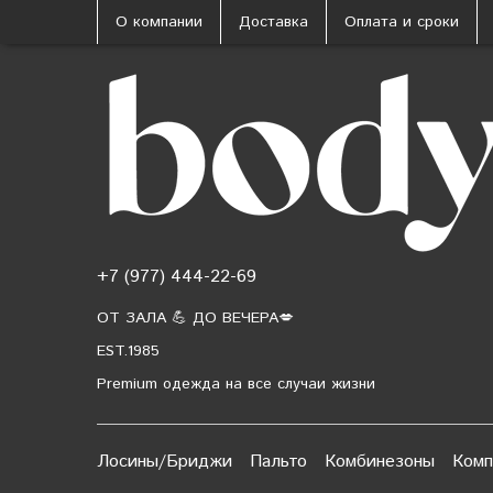
О компании
Доставка
Оплата и сроки
+7 (977) 444-22-69
ОТ ЗАЛА 💪 ДО ВЕЧЕРА💋
EST.1985
Premium одежда на все случаи жизни
Лосины/Бриджи
Пальто
Комбинезоны
Комп