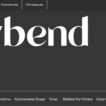
Технологии
Оптовикам
лекты
Купальники/Боди
Топы
Майки/Футболки
Шорт