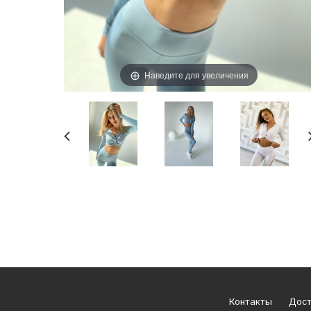
Наведите для увеличения
Контакты
Дост